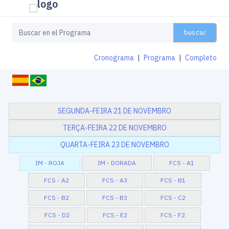
buscar
Cronograma
|
Programa
|
Completo
SEGUNDA-FEIRA 21 DE NOVEMBRO
TERÇA-FEIRA 22 DE NOVEMBRO
QUARTA-FEIRA 23 DE NOVEMBRO
IM - ROJA
IM - DORADA
FCS - A1
FCS - A2
FCS - A3
FCS - B1
FCS - B2
FCS - B3
FCS - C2
FCS - D2
FCS - E2
FCS - F2