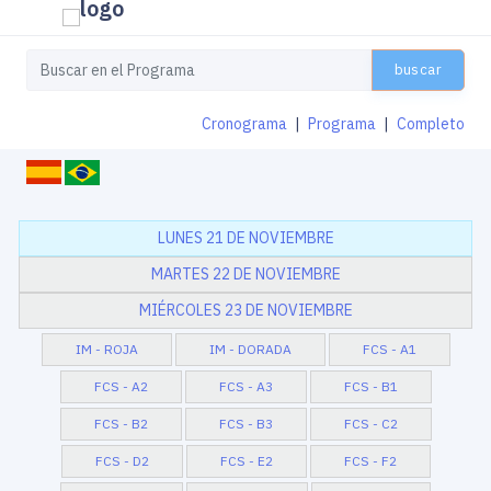
buscar
Cronograma
|
Programa
|
Completo
LUNES 21 DE NOVIEMBRE
MARTES 22 DE NOVIEMBRE
MIÉRCOLES 23 DE NOVIEMBRE
IM - ROJA
IM - DORADA
FCS - A1
FCS - A2
FCS - A3
FCS - B1
FCS - B2
FCS - B3
FCS - C2
FCS - D2
FCS - E2
FCS - F2