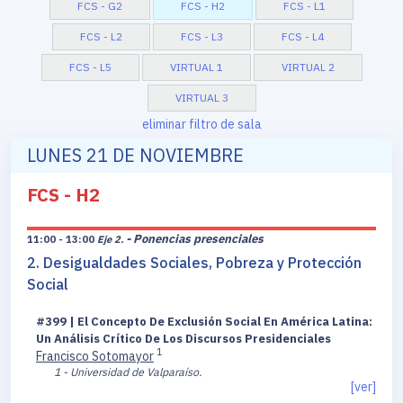
FCS - G2
FCS - H2
FCS - L1
FCS - L2
FCS - L3
FCS - L4
FCS - L5
VIRTUAL 1
VIRTUAL 2
VIRTUAL 3
eliminar filtro de sala
LUNES 21 DE NOVIEMBRE
FCS - H2
- Ponencias presenciales
11:00 - 13:00
Eje 2.
2. Desigualdades Sociales, Pobreza y Protección
Social
#399 | El Concepto De Exclusión Social En América Latina:
Un Análisis Crítico De Los Discursos Presidenciales
1
Francisco Sotomayor
1 - Universidad de Valparaíso.
[ver]