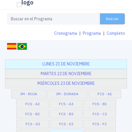
buscar
Cronograma
|
Programa
|
Completo
LUNES 21 DE NOVIEMBRE
MARTES 22 DE NOVIEMBRE
MIÉRCOLES 23 DE NOVIEMBRE
IM - ROJA
IM - DORADA
FCS - A1
FCS - A2
FCS - A3
FCS - B1
FCS - B2
FCS - B3
FCS - C2
FCS - D2
FCS - E2
FCS - F2