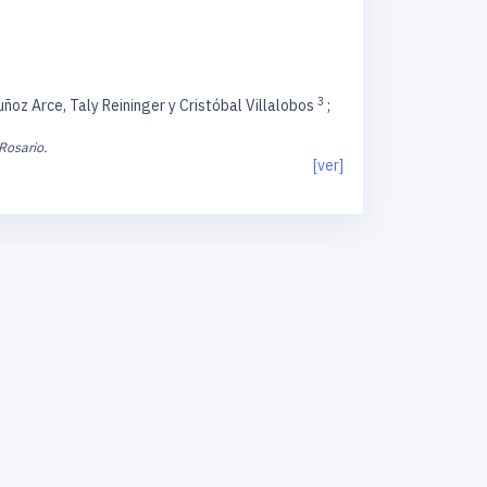
3
ñoz Arce, Taly Reininger y Cristóbal Villalobos
;
Rosario.
[ver]