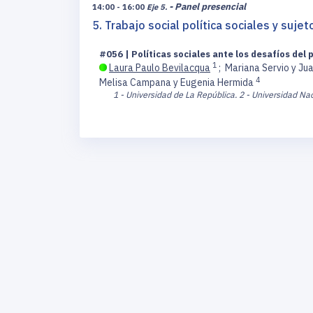
- Panel presencial
14:00 - 16:00
Eje 5.
5. Trabajo social política sociales y suje
#056 | Políticas sociales ante los desafíos del
1
Laura Paulo Bevilacqua
;
Mariana Servio y Ju
4
Melisa Campana y Eugenia Hermida
1 - Universidad de La República.
2 - Universidad Nac