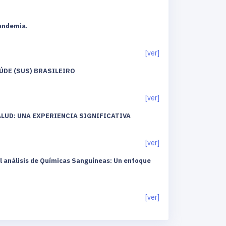
pandemia.
[ver]
ÚDE (SUS) BRASILEIRO
[ver]
ALUD: UNA EXPERIENCIA SIGNIFICATIVA
[ver]
l análisis de Químicas Sanguíneas: Un enfoque
[ver]