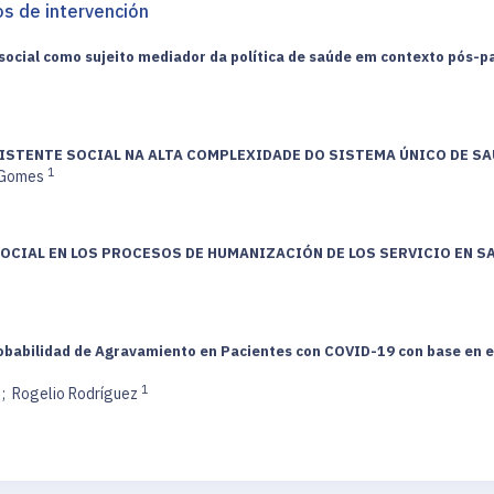
tos de intervención
 social como sujeito mediador da política de saúde em contexto pós-
SISTENTE SOCIAL NA ALTA COMPLEXIDADE DO SISTEMA ÚNICO DE SA
1
a Gomes
OCIAL EN LOS PROCESOS DE HUMANIZACIÓN DE LOS SERVICIO EN S
robabilidad de Agravamiento en Pacientes con COVID-19 con base en e
1
;
Rogelio Rodríguez