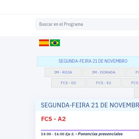
SEGUNDA-FEIRA 21 DE NOVEMBRO
IM - ROJA
IM - DORADA
F
FCS - D2
FCS - E2
FCS 
SEGUNDA-FEIRA 21 DE NOVEMB
FCS - A2
- Ponencias presenciales
14:00 - 16:00
Eje 5.