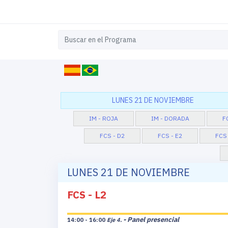
LUNES 21 DE NOVIEMBRE
IM - ROJA
IM - DORADA
F
FCS - D2
FCS - E2
FCS 
LUNES 21 DE NOVIEMBRE
FCS - L2
- Panel presencial
14:00 - 16:00
Eje 4.