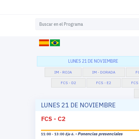
LUNES 21 DE NOVIEMBRE
IM - ROJA
IM - DORADA
F
FCS - D2
FCS - E2
FCS 
LUNES 21 DE NOVIEMBRE
FCS - C2
- Ponencias presenciales
11:00 - 13:00
Eje 6.