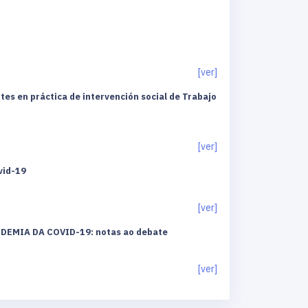
[ver]
es en práctica de intervención social de Trabajo
[ver]
vid-19
[ver]
EMIA DA COVID-19: notas ao debate
[ver]